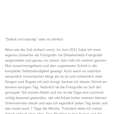
"Selbst und ständig" oder so ähnlich
Wow wie die Zeit einfach rennt. Im Juni 2021 habe ich mein
eigenes Gewerbe als Fotografin mit Detailverliebt-Fotografie
angemeldet und genau vor einem Jahr hab ich meinen ganzen
Mut zusammengefasst und den ungewissen Schritt in die
komplette Selbstständigkeit gewagt. Auch wenn es natürlich
wesentlich romantischer klingt als es ist und unheimlich viele
Sorgen und Ängste mit sich bringt, bereue ich diesen Schritt an
keinem einzigen Tag. Natürlich ist die Fotografie an sich der
geringste Teil meiner Arbeit und mir ist die Tage erst nochmal
richtig bewusst geworden, wie viel Arbeit hinter meinem kleinen
Unternehmen steckt und was ich eigentlich jeden Tag leiste und
das meist auch 7 Tage die Woche. Trotzdem liebe ich meine
Arbeit einfach über alles. Das Strahlen in den Augen und die